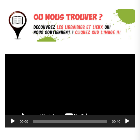
Lecteur
vidéo
00:00
00:40