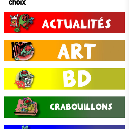
choix