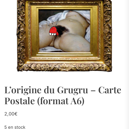
L’origine du Grugru – Carte
Postale (format A6)
2,00
€
5 en stock