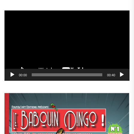
Lecteur
vidéo
00:00
00:40