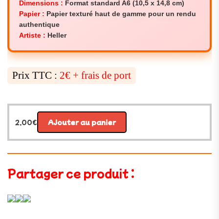
Dimensions :
Format standard A6 (10,5 x 14,8 cm)
Papier :
Papier texturé haut de gamme pour un rendu
authentique
Artiste :
Heller
Prix TTC :
2€ + frais de port
2,00
€
Ajouter au panier
Partager ce produit :