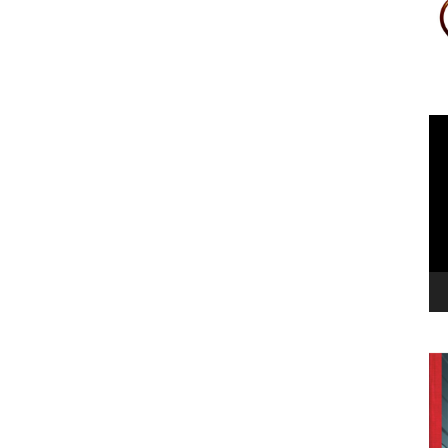
Le
vi