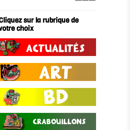
Cliquez sur la rubrique de
votre choix