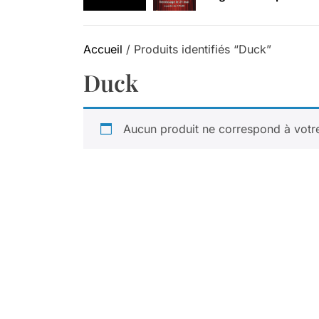
Retrouvez-nous au B
Accueil
/ Produits identifiés “Duck”
Duck
Aucun produit ne correspond à votre