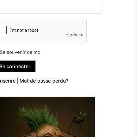
Se souvenir de moi
inscrire
|
Mot de passe perdu?