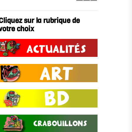
Cliquez sur la rubrique de
votre choix