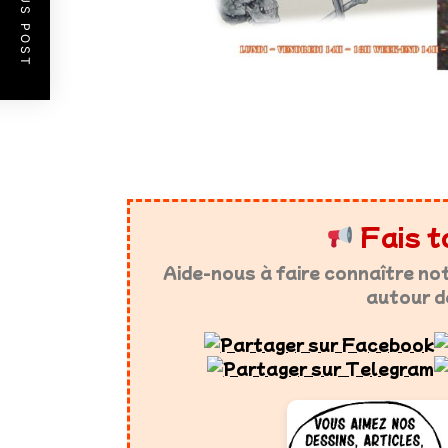
PREVIOUS POST
Fais t
Aide-nous à faire connaître no
autour d