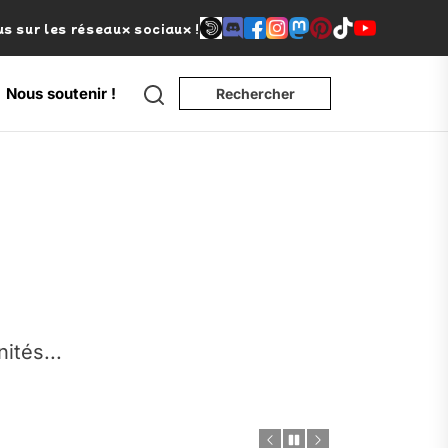
s sur les réseaux sociaux !
Nous soutenir !
Rechercher
e
nités...