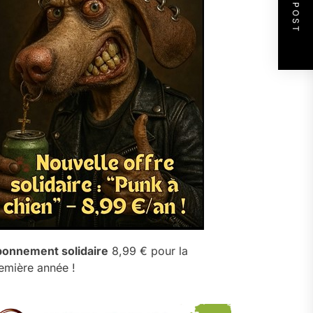
NEXT POST
onnement solidaire
8,99 € pour la
emière année !