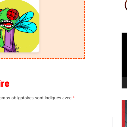
Le
vi
ire
amps obligatoires sont indiqués avec
*