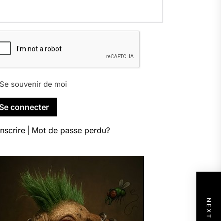
Se souvenir de moi
inscrire
|
Mot de passe perdu?