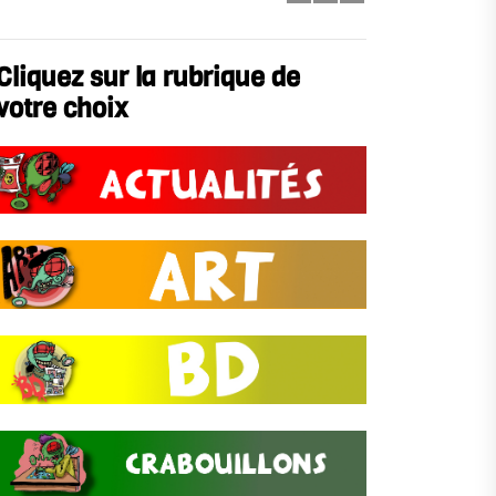
Cliquez sur la rubrique de
votre choix