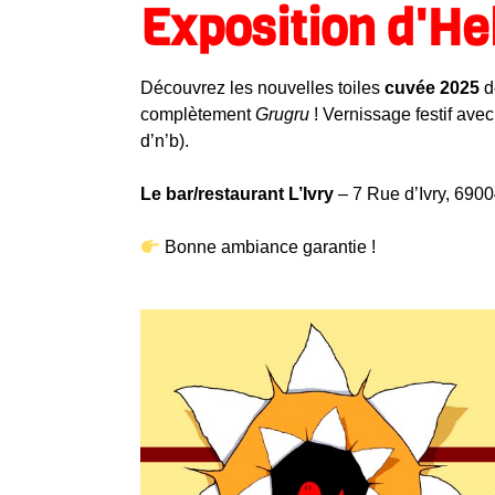
Exposition d'Hell
Découvrez les nouvelles toiles
cuvée 2025
d
complètement
Grugru
!
Vernissage festif ave
d’n’b).
Le bar/restaurant L’Ivry
– 7 Rue d’Ivry, 690
Bonne ambiance garantie !