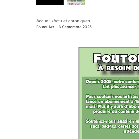
Agenda : Exposition
Accueil
Actu et chroniques
Retrouvez-nous au B
FoutouArt
6 Septembre 2025