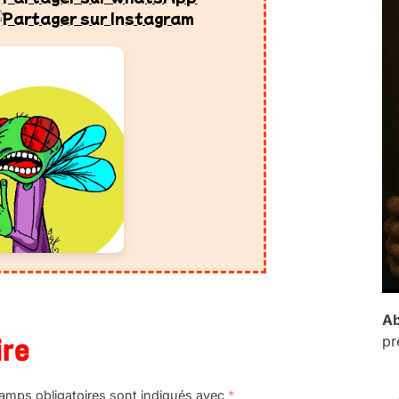
Ab
pr
ire
amps obligatoires sont indiqués avec
*