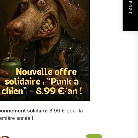
NEXT POST
onnement solidaire
8,99 € pour la
emière année !