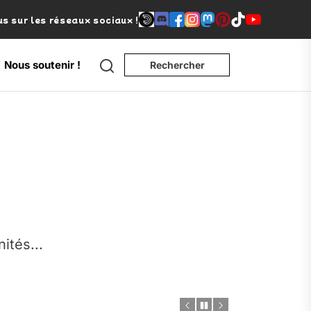
s sur les réseaux sociaux !
Nous soutenir !
Rechercher
e
nités...