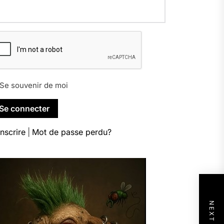
Se souvenir de moi
inscrire
|
Mot de passe perdu?