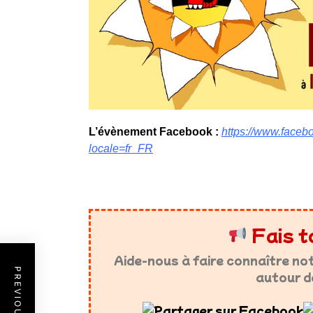
L’évènement Facebook :
https://www.face
locale=fr_FR
Fais t
Aide-nous à faire connaître no
autour d