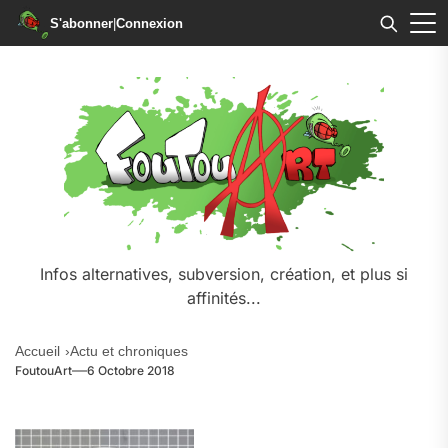
S'abonner
|
Connexion
Skip
to
the
content
Infos alternatives, subversion, création, et plus si
affinités...
Accueil
Actu et chroniques
FoutouArt
6 Octobre 2018
.