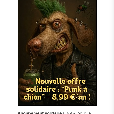
Abonnement solidaire
8,99 € pour la