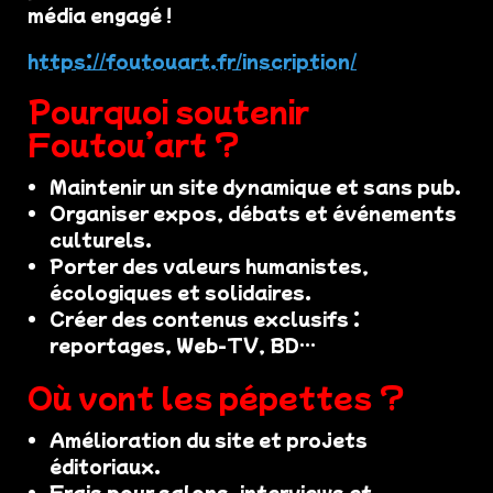
média engagé !
https://foutouart.fr/inscription/
Pourquoi soutenir
Foutou’art ?
Maintenir un site dynamique et sans pub.
Organiser expos, débats et événements
culturels.
Porter des valeurs humanistes,
écologiques et solidaires.
Créer des contenus exclusifs :
reportages, Web-TV, BD…
Où vont les pépettes ?
Amélioration du site et projets
éditoriaux.
Frais pour salons, interviews et