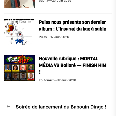
Sacha
23 Juin 2026
Puiss nous présente son dernier
album : L’Insurgé du bac à sable
Puiss
17 Juin 2026
Nouvelle rubrique : MORTAL
MÉDIA VS Bolloré — FINISH HIM
!
FoutouArt
12 Juin 2026
Soirée de lancement du Babouin Dingo !