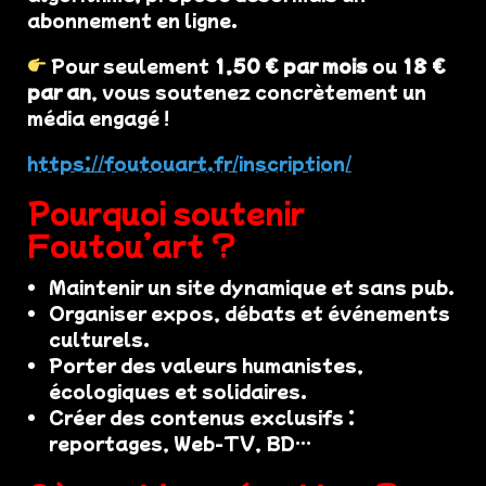
abonnement en ligne.
Pour seulement
1,50 € par mois
ou
18 €
par an
, vous soutenez concrètement un
média engagé !
https://foutouart.fr/inscription/
Pourquoi soutenir
Foutou’art ?
Maintenir un site dynamique et sans pub.
Organiser expos, débats et événements
culturels.
Porter des valeurs humanistes,
écologiques et solidaires.
Créer des contenus exclusifs :
reportages, Web-TV, BD…