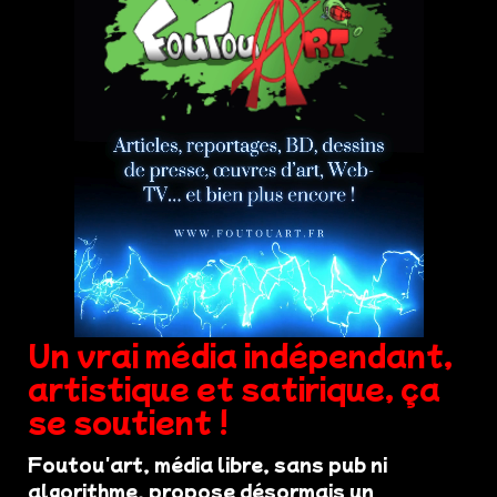
Un vrai média indépendant,
artistique et satirique, ça
se soutient !
Foutou'art, média libre, sans pub ni
algorithme, propose désormais un