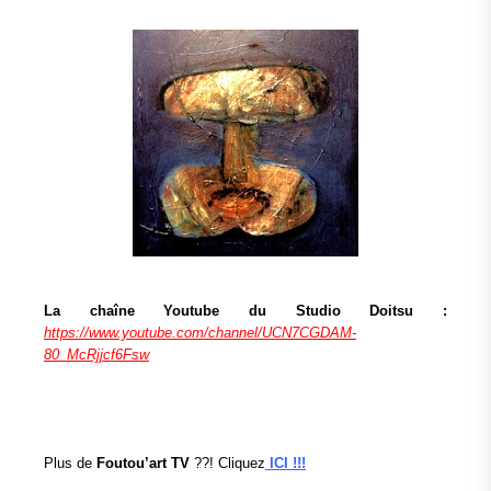
La chaîne Youtube du Studio Doitsu :
https://www.youtube.com/channel/UCN7CGDAM-
80_McRjjcf6Fsw
Plus de
Foutou’art TV
??! Cliquez
ICI !!!