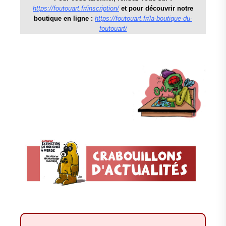
https://foutouart.fr/inscription/
et pour découvrir notre
boutique en ligne :
https://foutouart.fr/la-boutique-du-
foutouart/