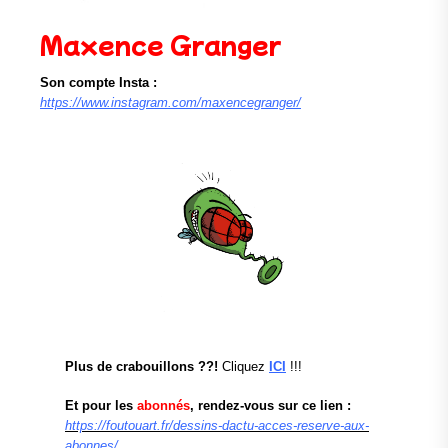
Maxence Granger
Son compte Insta :
https://www.instagram.com/maxencegranger/
Plus de crabouillons ??!
Cliquez
ICI
!!!
Et pour les
abonnés
, rendez-vous sur ce lien :
https://foutouart.fr/dessins-dactu-acces-reserve-aux-
abonnes/