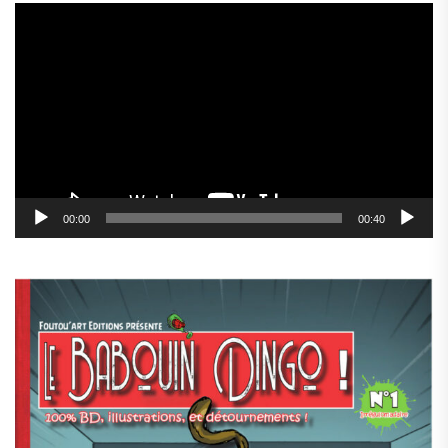
Lecteur
vidéo
00:00
00:40