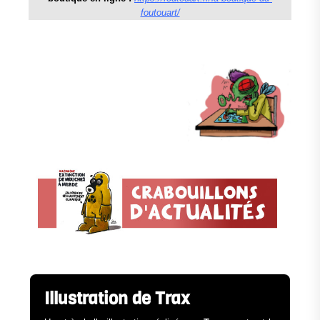
foutouart/
Illustration de Trax