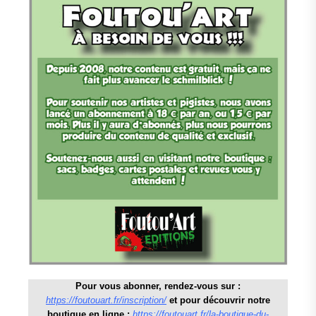
Pour vous abonner, rendez-vous sur :
https://foutouart.fr/inscription/
et pour découvrir notre
boutique en ligne :
https://foutouart.fr/la-boutique-du-