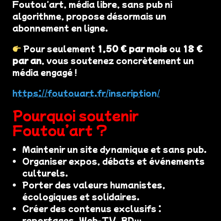
Foutou'art, média libre, sans pub ni
algorithme, propose désormais un
abonnement en ligne.
Pour seulement
1,50 € par mois
ou
18 €
par an
, vous soutenez concrètement un
média engagé !
https://foutouart.fr/inscription/
Pourquoi soutenir
Foutou’art ?
Maintenir un site dynamique et sans pub.
Organiser expos, débats et événements
culturels.
Porter des valeurs humanistes,
écologiques et solidaires.
Créer des contenus exclusifs :
reportages, Web-TV, BD…