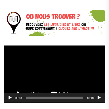
Lecteur
vidéo
00:00
00:40