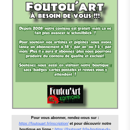
Pour vous abonner, rendez-vous sur :
https://foutouart.fr/inscription/
et pour découvrir notre
boutique en ligne :
https://foutouart.fr/la-boutique-du-