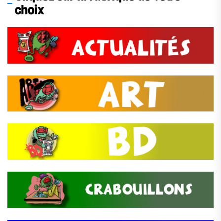
choix