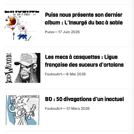
Puiss nous présente son dernier
album : L’Insurgé du bac à sable
Puiss
17 Juin 2026
Les mecs à casquettes : Ligue
française des suceurs d’ortolans
FoutouArt
8 Mai 2026
BD : 50 divagations d’un inactuel
FoutouArt
31 Mars 2026