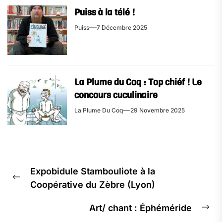
Puiss à la télé !
Puiss
7 Décembre 2025
La Plume du Coq : Top chiéf ! Le
concours cuculinaire
La Plume Du Coq
29 Novembre 2025
Expobidule Stambouliote à la
Coopérative du Zèbre (Lyon)
Art/ chant : Éphéméride