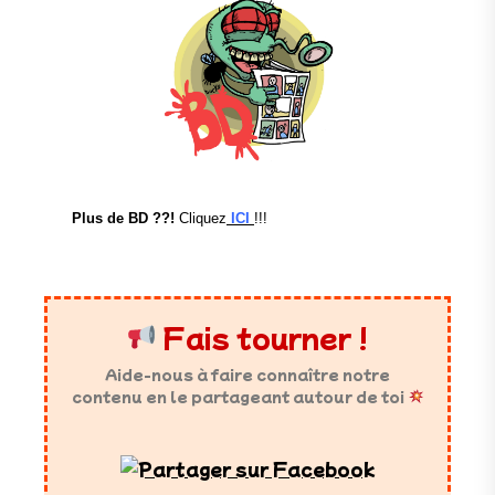
Plus de BD ??!
Cliquez
ICI
!!!
Fais tourner !
Aide-nous à faire connaître notre
contenu en le partageant autour de toi