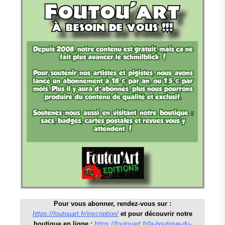
Pour vous abonner, rendez-vous sur :
https://foutouart.fr/inscription/
et pour découvrir notre
boutique en ligne :
https://foutouart.fr/la-boutique-du-