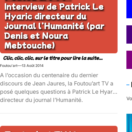
Interview de Patrick Le
Hyaric directeur du
journal l’Humanité (par
Denis et Noura
Mebtouche)
Foutou'art
13 Août 2014
A l’occasion du centenaire du dernier
discours de Jean Jaures, la Foutou’art TV a
posé quelques questions à Patrick Le Hyaric
Vo
directeur du journal l’Humanité.