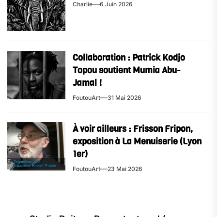
Charlie
6 Juin 2026
Collaboration : Patrick Kodjo
Topou soutient Mumia Abu-
Jamal !
FoutouArt
31 Mai 2026
À voir ailleurs : Frisson Fripon,
exposition à La Menuiserie (Lyon
1er)
FoutouArt
23 Mai 2026