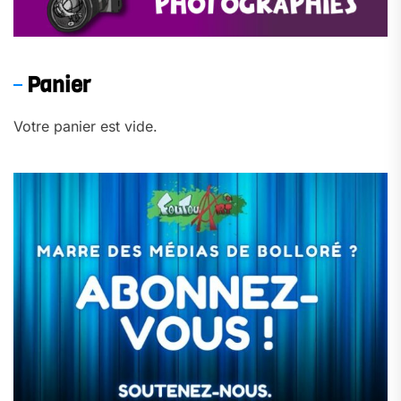
Panier
Votre panier est vide.