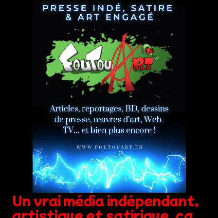
Un vrai média indépendant,
artistique et satirique, ça