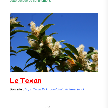
cette période de confinement.
Le Texan
Son site :
https://www.flickr.com/photos/clementoriol