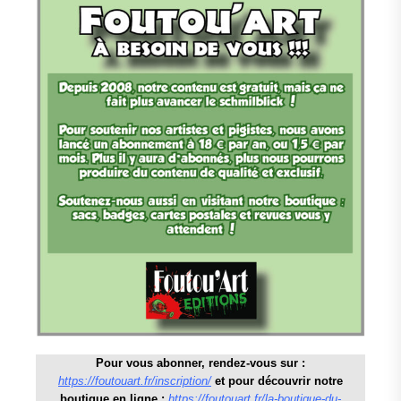
Pour vous abonner, rendez-vous sur :
https://foutouart.fr/inscription/
et pour découvrir notre
boutique en ligne :
https://foutouart.fr/la-boutique-du-