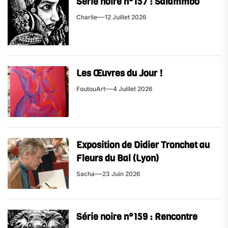
Série noire n°157 : Salammbô
Charlie
12 Juillet 2026
Les Œuvres du Jour !
FoutouArt
4 Juillet 2026
Exposition de Didier Tronchet au
Fleurs du Bal (Lyon)
Sacha
23 Juin 2026
Série noire n°159 : Rencontre