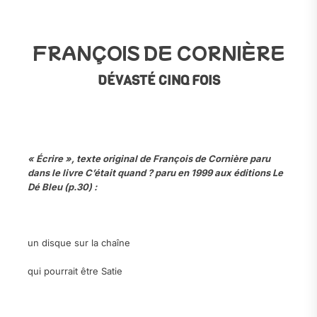
.
FRANÇOIS DE CORNIÈRE
DÉVASTÉ CINQ FOIS
.
.
« Écrire », texte original de François de Cornière paru
dans le livre C’était quand ? paru en 1999 aux éditions Le
Dé Bleu (p.30) :
.
un disque sur la chaîne
qui pourrait être Satie
.