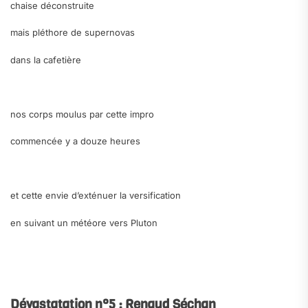
chaise déconstruite
mais pléthore de supernovas
dans la cafetière
.
nos corps moulus par cette impro
commencée y a douze heures
.
et cette envie d’exténuer la versification
en suivant un météore vers Pluton
.
.
Dévastatation n°5 : Renaud Séchan