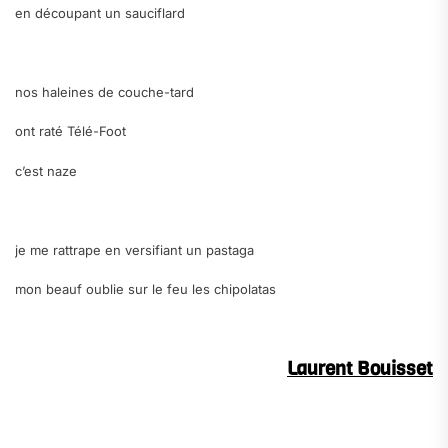
en découpant un sauciflard
.
nos haleines de couche-tard
ont raté Télé-Foot
c’est naze
.
je me rattrape en versifiant un pastaga
mon beauf oublie sur le feu les chipolatas
.
Laurent Bouisset
.