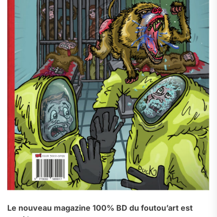
Le nouveau magazine 100% BD du foutou’art est