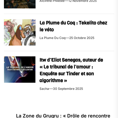
Alcinthe Phileste
12 Novembre 2025
La Plume du Coq : Tekelito chez
le véto
La Plume Du Coq
25 Octobre 2025
Itw d’Eliot Senegas, auteur de
« Le tribunal de l’amour :
Enquête sur Tinder et son
algorithme »
Sacha
30 Septembre 2025
Navigation
La Zone du Grugru : « Drôle de rencontre