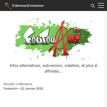
S'abonner
|
Connexion
Skip
to
the
content
Infos alternatives, subversion, création, et plus si
affinités...
Accueil
Littérature
FoutouArt
23 Janvier 2020
.