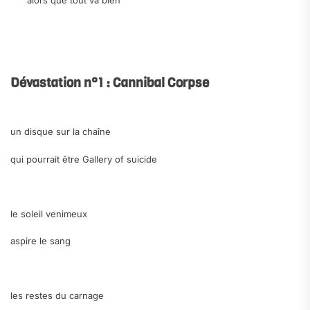
alors que tout va bien
.
.
Dévastation n°1 : Cannibal Corpse
.
un disque sur la chaîne
qui pourrait être
Gallery of suicide
.
le soleil venimeux
aspire le sang
.
les restes du carnage