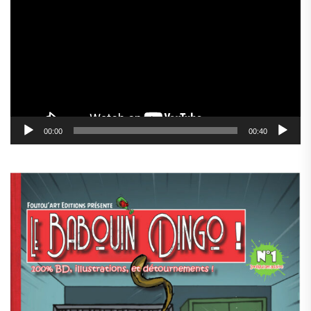
vidéo
00:00
00:40