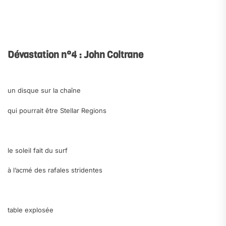
.
.
Dévastation n°4 : John Coltrane
.
un disque sur la chaîne
qui pourrait être
Stellar Regions
.
le soleil fait du surf
à l’acmé des rafales stridentes
.
table explosée