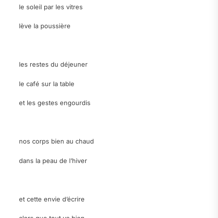
le soleil par les vitres
lève la poussière
.
les restes du déjeuner
le café sur la table
et les gestes engourdis
.
nos corps bien au chaud
dans la peau de l’hiver
.
et cette envie d’écrire