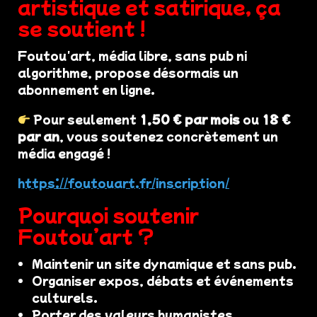
artistique et satirique, ça
se soutient !
Foutou'art, média libre, sans pub ni
algorithme, propose désormais un
abonnement en ligne.
Pour seulement
1,50 € par mois
ou
18 €
par an
, vous soutenez concrètement un
média engagé !
https://foutouart.fr/inscription/
Pourquoi soutenir
Foutou’art ?
Maintenir un site dynamique et sans pub.
Organiser expos, débats et événements
culturels.
Porter des valeurs humanistes,