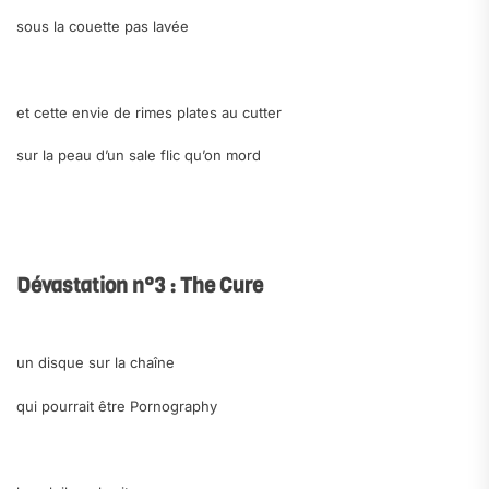
sous la couette pas lavée
.
et cette envie de rimes plates au cutter
sur la peau d’un sale flic qu’on mord
.
.
Dévastation n°3 : The Cure
.
un disque sur la chaîne
qui pourrait être
Pornography
.