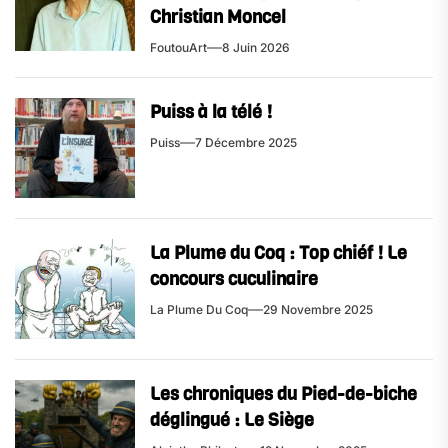
Christian Moncel
FoutouArt
8 Juin 2026
Puiss à la télé !
Puiss
7 Décembre 2025
La Plume du Coq : Top chiéf ! Le
concours cuculinaire
La Plume Du Coq
29 Novembre 2025
Les chroniques du Pied-de-biche
déglingué​ : Le Siège