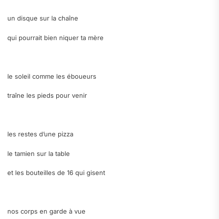
un disque sur la chaîne
qui pourrait bien niquer ta mère
.
le soleil comme les éboueurs
traîne les pieds pour venir
.
les restes d’une pizza
le tamien sur la table
et les bouteilles de 16 qui gisent
.
nos corps en garde à vue