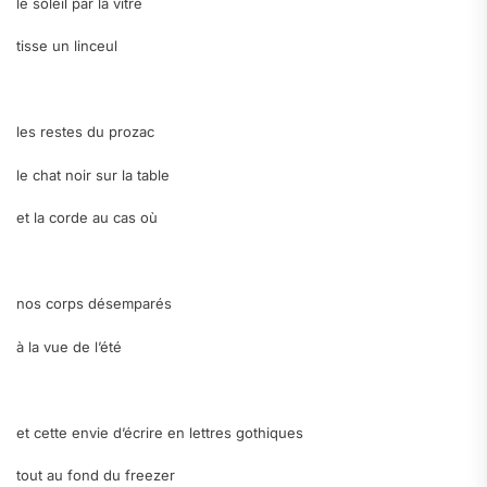
le soleil par la vitre
tisse un linceul
.
les restes du prozac
le chat noir sur la table
et la corde au cas où
.
nos corps désemparés
à la vue de l’été
.
et cette envie d’écrire en lettres gothiques
tout au fond du freezer