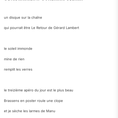
.
un disque sur la chaîne
qui pourrait être
Le Retour de Gérard Lambert
.
le soleil immonde
mine de rien
remplit les verres
.
le treizième apéro du jour est le plus beau
Brassens en poster roule une clope
et je sèche les larmes de Manu