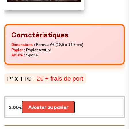
Caractéristiques
Dimensions :
Format A6 (10,5 x 14,8 cm)
Papier :
Papier texturé
Artiste :
Spone
Prix TTC :
2€ + frais de port
2,00
€
Ajouter au panier