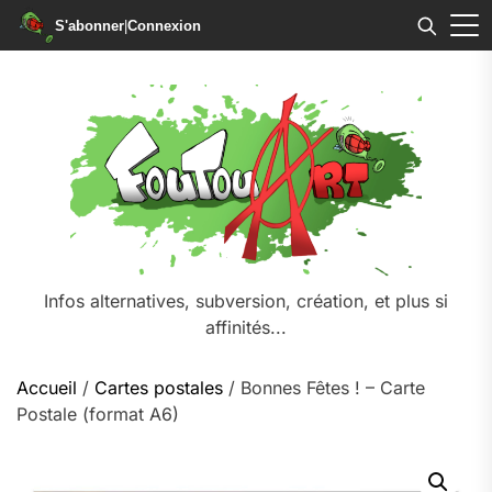
S'abonner
|
Connexion
Skip
to
the
content
Infos alternatives, subversion, création, et plus si
affinités...
Accueil
/
Cartes postales
/ Bonnes Fêtes ! – Carte
Postale (format A6)