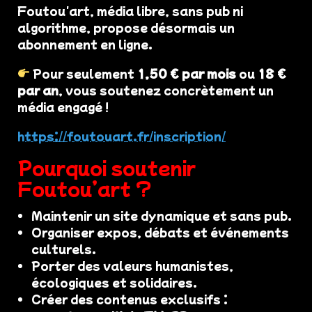
Foutou'art, média libre, sans pub ni
algorithme, propose désormais un
abonnement en ligne.
Pour seulement
1,50 € par mois
ou
18 €
par an
, vous soutenez concrètement un
média engagé !
https://foutouart.fr/inscription/
Pourquoi soutenir
Foutou’art ?
Maintenir un site dynamique et sans pub.
Organiser expos, débats et événements
culturels.
Porter des valeurs humanistes,
écologiques et solidaires.
Créer des contenus exclusifs :