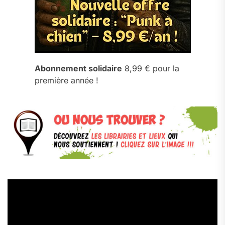
Abonnement solidaire
8,99 € pour la
première année !
Lecteur
vidéo