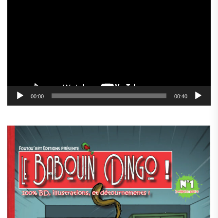
vidéo
00:00
00:40