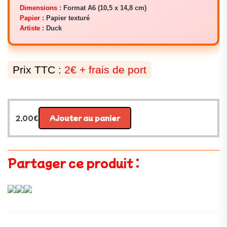
Dimensions :
Format A6 (10,5 x 14,8 cm)
Papier :
Papier texturé
Artiste :
Duck
Prix TTC :
2€ + frais de port
2,00
€
Ajouter au panier
Partager ce produit :