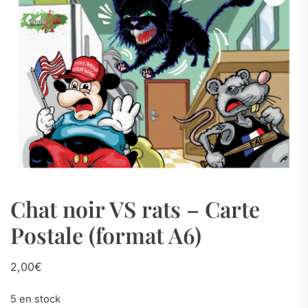
Chat noir VS rats – Carte
Postale (format A6)
2,00
€
5 en stock