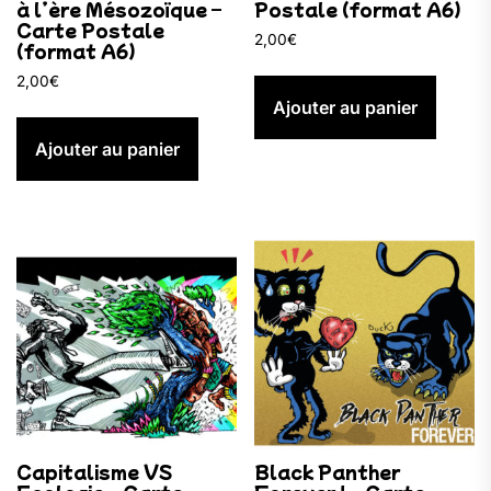
à l’ère Mésozoïque –
Postale (format A6)
Carte Postale
2,00
€
(format A6)
2,00
€
Ajouter au panier
Ajouter au panier
Capitalisme VS
Black Panther