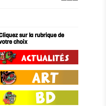
Cliquez sur la rubrique de
votre choix