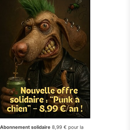
Abonnement solidaire
8,99 € pour la