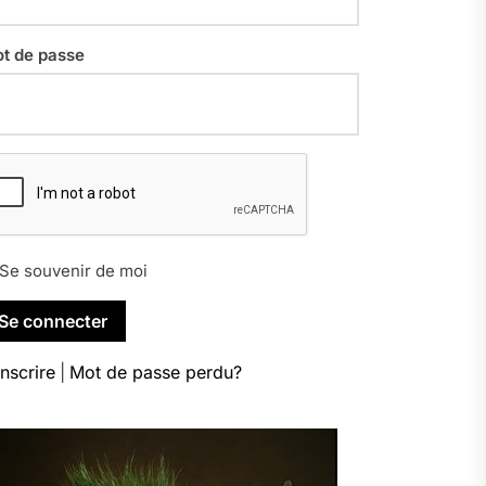
t de passe
Se souvenir de moi
inscrire
|
Mot de passe perdu?