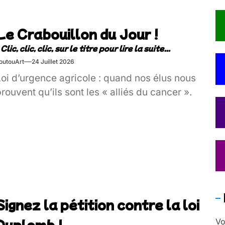
Le Crabouillon du Jour !
outouArt
24 Juillet 2026
Loi d’urgence agricole : quand nos élus nous
rouvent qu’ils sont les « alliés du cancer ».
Signez la pétition contre la loi
Duplomb !
Vo