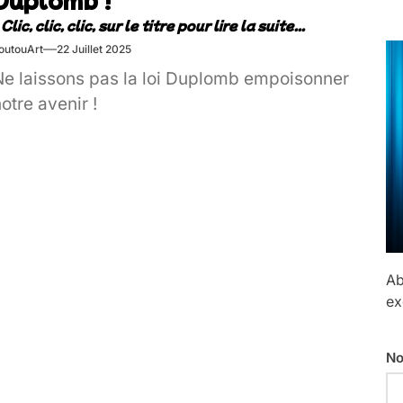
outouArt
22 Juillet 2025
Ne laissons pas la loi Duplomb empoisonner
otre avenir !
Ab
ex
No