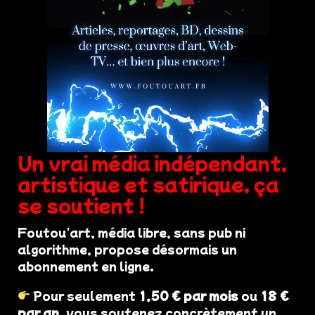
Un vrai média indépendant,
artistique et satirique, ça
se soutient !
Foutou'art, média libre, sans pub ni
algorithme, propose désormais un
abonnement en ligne.
Pour seulement
1,50 € par mois
ou
18 €
par an
, vous soutenez concrètement un