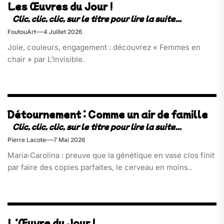
Les Œuvres du Jour !
FoutouArt
4 Juillet 2026
Joie, couleurs, engagement : découvrez « Femmes en
chair » par L’Invisible.
Détournement : Comme un air de famille
Pierre Lacote
7 Mai 2026
Maria‑Carolina : preuve que la génétique en vase clos finit
par faire des copies parfaites, le cerveau en moins..
L’Œuvre du Jour !