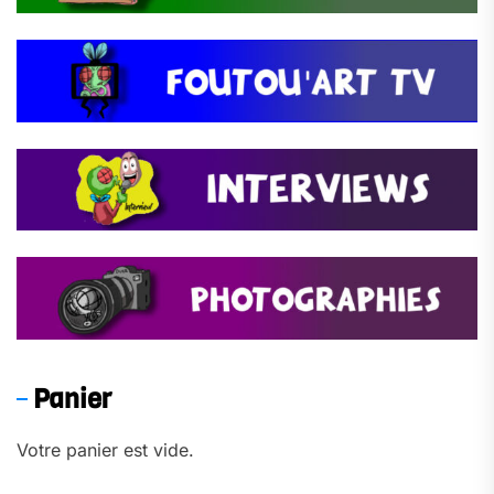
Panier
Votre panier est vide.