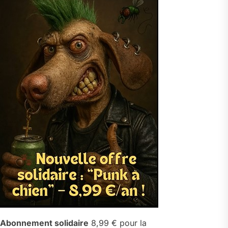
Abonnement solidaire
8,99 € pour la