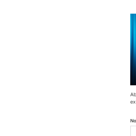
Ab
ex
No