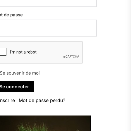
t de passe
Se souvenir de moi
inscrire
|
Mot de passe perdu?