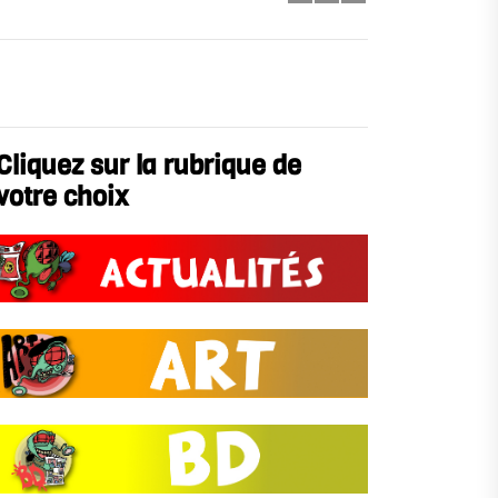
Cliquez sur la rubrique de
votre choix