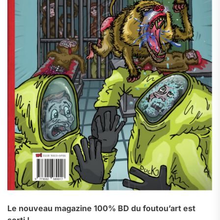
Le nouveau magazine 100% BD du foutou’art est