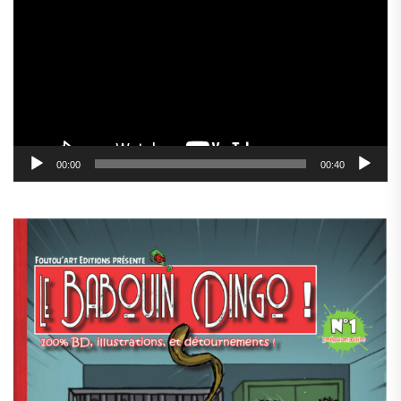
vidéo
00:00
00:40