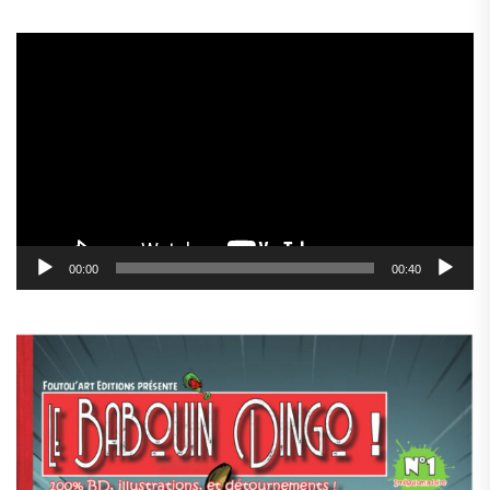
Lecteur
vidéo
00:00
00:40