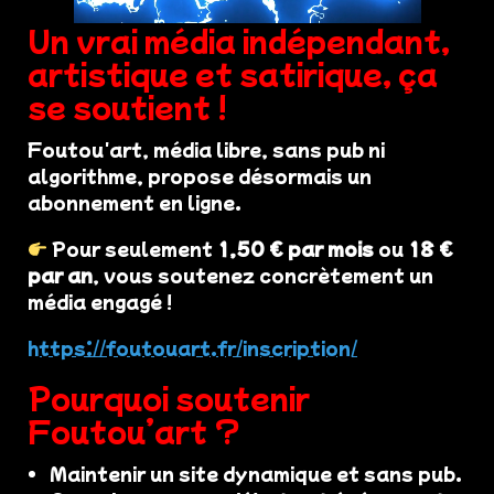
Un vrai média indépendant,
artistique et satirique, ça
se soutient !
Foutou'art, média libre, sans pub ni
algorithme, propose désormais un
abonnement en ligne.
Pour seulement
1,50 € par mois
ou
18 €
par an
, vous soutenez concrètement un
média engagé !
https://foutouart.fr/inscription/
Pourquoi soutenir
Foutou’art ?
Maintenir un site dynamique et sans pub.