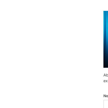
Ab
ex
No