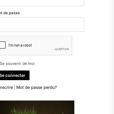
t de passe
Se souvenir de moi
inscrire
|
Mot de passe perdu?