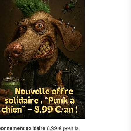
onnement solidaire
8,99 € pour la