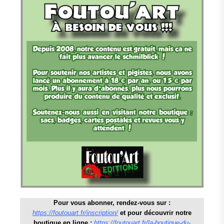
Pour vous abonner, rendez-vous sur :
https://foutouart.fr/inscription/
et pour découvrir notre
boutique en ligne :
https://foutouart.fr/la-boutique-du-