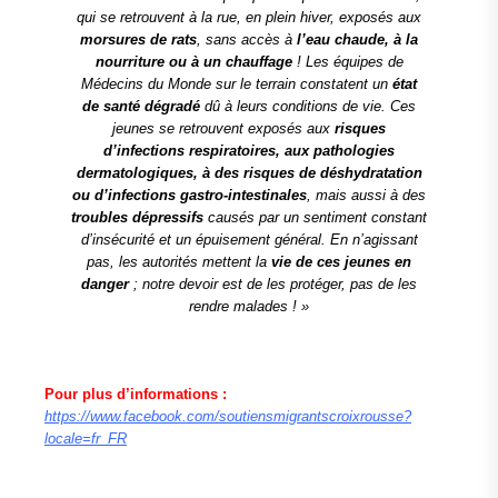
qui se retrouvent à la rue, en plein hiver, exposés aux
morsures de rats
, sans accès à
l’eau chaude, à la
nourriture ou à un chauffage
! Les équipes de
Médecins du Monde sur le terrain constatent un
état
de santé dégradé
dû à leurs conditions de vie. Ces
jeunes se retrouvent exposés aux
risques
d’infections respiratoires, aux pathologies
dermatologiques, à des risques de déshydratation
ou d’infections gastro-intestinales
, mais aussi à des
troubles dépressifs
causés par un sentiment constant
d’insécurité et un épuisement général. En n’agissant
pas, les autorités mettent la
vie de ces jeunes en
danger
; notre devoir est de les protéger, pas de les
rendre malades ! »
Pour plus d’informations :
https://www.facebook.com/soutiensmigrantscroixrousse?
locale=fr_FR