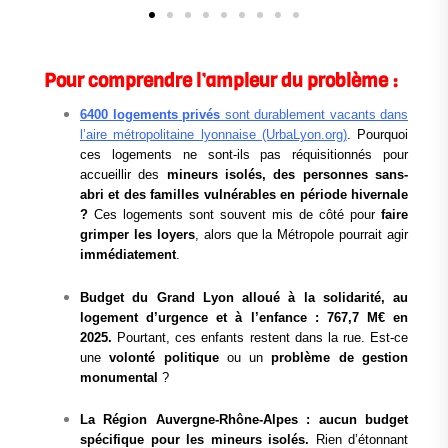
Pour comprendre l’ampleur du problème :
6400 logements privés
sont durablement vacants dans
l’aire métropolitaine lyonnaise (UrbaLyon.org)
. Pourquoi
ces logements ne sont-ils pas réquisitionnés pour
accueillir des
mineurs isolés, des personnes sans-
abri et des familles vulnérables en période hivernale
?
Ces logements sont souvent mis de côté pour
faire
grimper les loyers
, alors que la Métropole pourrait agir
immédiatement
.
Budget du Grand Lyon alloué à la solidarité, au
logement d’urgence et à l’enfance : 767,7 M€ en
2025.
Pourtant, ces enfants restent dans la rue. Est-ce
une
volonté politique
ou un
problème de gestion
monumental
?
La Région Auvergne-Rhône-Alpes : aucun budget
spécifique pour les mineurs isolés.
Rien d’étonnant