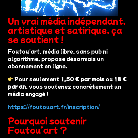
Un vrai média indépendant,
artistique et satirique, ça
se soutient !
Foutou'art, média libre, sans pub ni
algorithme, propose désormais un
abonnement en ligne.
Pour seulement
1,50 € par mois
ou
18 €
par an
, vous soutenez concrètement un
média engagé !
https://foutouart.fr/inscription/
Pourquoi soutenir
Foutou’art ?