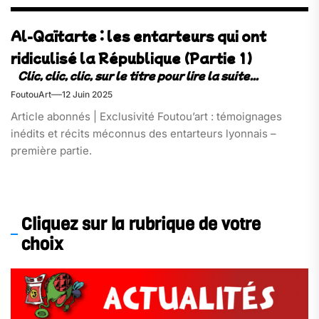
Al-Qaïtarte : les entarteurs qui ont
ridiculisé la République (Partie 1)
FoutouArt
12 Juin 2025
Article abonnés | Exclusivité Foutou’art : témoignages
inédits et récits méconnus des entarteurs lyonnais –
première partie.
Cliquez sur la rubrique de votre
choix