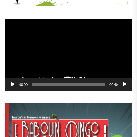
Lecteur
vidéo
00:00
00:40