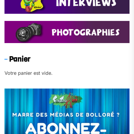
Panier
Votre panier est vide.