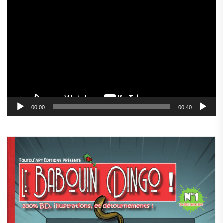
Lecteur
vidéo
00:00
00:40