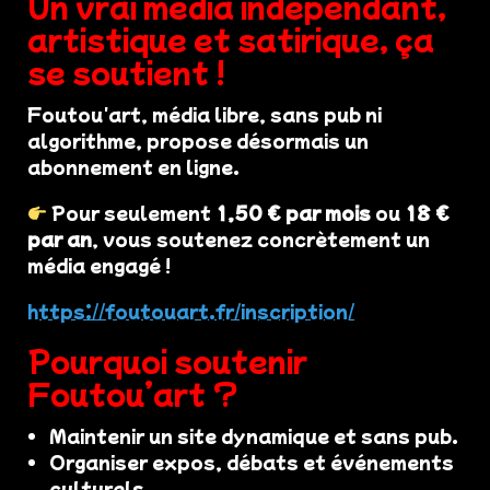
Un vrai média indépendant,
artistique et satirique, ça
se soutient !
Foutou'art, média libre, sans pub ni
algorithme, propose désormais un
abonnement en ligne.
Pour seulement
1,50 € par mois
ou
18 €
par an
, vous soutenez concrètement un
média engagé !
https://foutouart.fr/inscription/
Pourquoi soutenir
Foutou’art ?
Maintenir un site dynamique et sans pub.
Organiser expos, débats et événements
culturels.