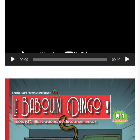
vidéo
00:00
00:40