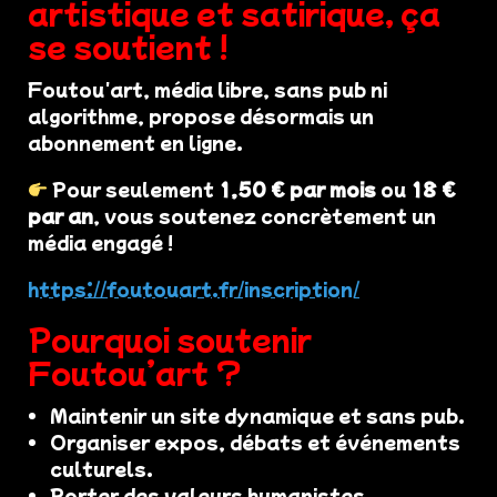
artistique et satirique, ça
se soutient !
Foutou'art, média libre, sans pub ni
algorithme, propose désormais un
abonnement en ligne.
Pour seulement
1,50 € par mois
ou
18 €
par an
, vous soutenez concrètement un
média engagé !
https://foutouart.fr/inscription/
Pourquoi soutenir
Foutou’art ?
Maintenir un site dynamique et sans pub.
Organiser expos, débats et événements
culturels.
Porter des valeurs humanistes,