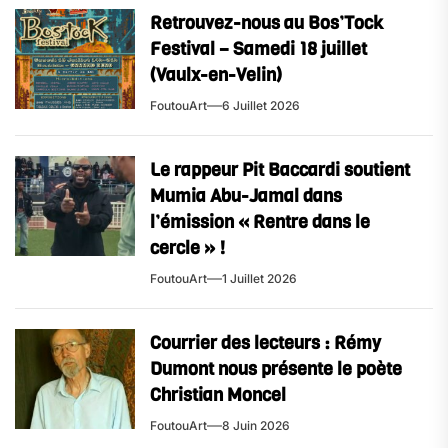
Retrouvez-nous au Bos’Tock
Festival – Samedi 18 juillet
(Vaulx-en-Velin)
FoutouArt
6 Juillet 2026
Le rappeur Pit Baccardi soutient
Mumia Abu-Jamal dans
l’émission « Rentre dans le
cercle » !
FoutouArt
1 Juillet 2026
Courrier des lecteurs : Rémy
Dumont nous présente le poète
Christian Moncel
FoutouArt
8 Juin 2026