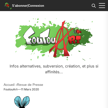
S'abonner
|
Connexion
Skip
to
the
content
Infos alternatives, subversion, création, et plus si
affinités...
Accueil
Revue de Presse
FoutouArt
11 Mars 2020