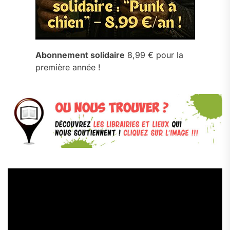
Abonnement solidaire
8,99 € pour la
première année !
Lecteur
vidéo