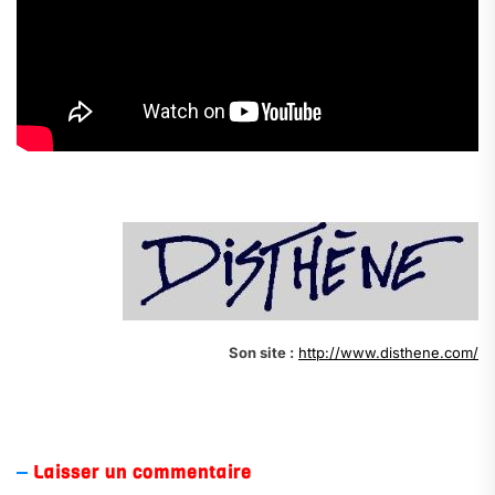
.
Son site :
http://www.disthene.com/
.
Laisser un commentaire