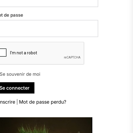
t de passe
Se souvenir de moi
inscrire
|
Mot de passe perdu?