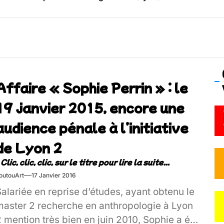
os’Tock Festival – Samedi 18 juillet (Vaulx-en-Velin)
Affaire « Sophie Perrin » : le
19 janvier 2015, encore une
audience pénale à l’initiative
de Lyon 2
outouArt
17 Janvier 2016
alariée en reprise d’études, ayant obtenu le
master 2 recherche en anthropologie à Lyon
 mention très bien en juin 2010, Sophie a été