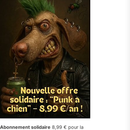
Abonnement solidaire
8,99 € pour la