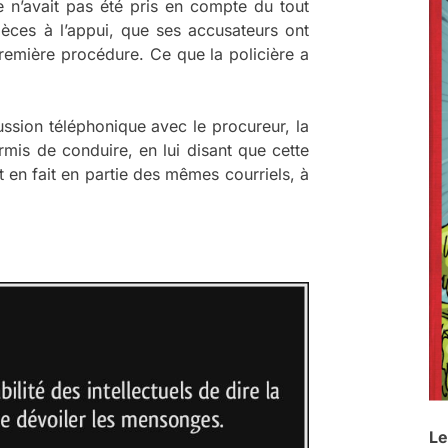
 n’avait pas été pris en compte du tout
pièces à l’appui, que ses accusateurs ont
première procédure. Ce que la policière a
ssion téléphonique avec le procureur, la
mis de conduire, en lui disant que cette
it en fait en partie des mêmes courriels, à
Le