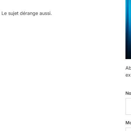
Le sujet dérange aussi.
Ab
ex
No
Mo