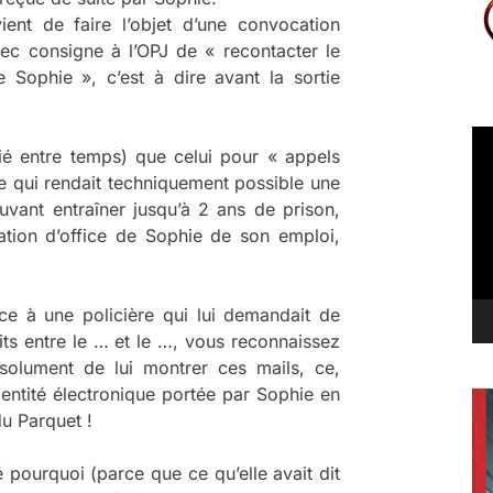
vient de faire l’objet d’une convocation
vec consigne à l’OPJ de « recontacter le
 Sophie », c’est à dire avant la sortie
Le
ifié entre temps) que celui pour « appels
vi
ce qui rendait techniquement possible une
vant entraîner jusqu’à 2 ans de prison,
cation d’office de Sophie de son emploi,
ace à une policière qui lui demandait de
its entre le … et le …, vous reconnaissez
bsolument de lui montrer ces mails, ce,
dentité électronique portée par Sophie en
du Parquet !
 pourquoi (parce que ce qu’elle avait dit