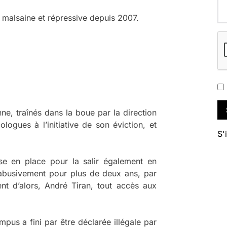
e malsaine et répressive depuis 2007.
ne, traînés dans la boue par la direction
ologues à l’initiative de son éviction, et
S'
e en place pour la salir également en
re abusivement pour plus de deux ans, par
nt d’alors, André Tiran, tout accès aux
mpus a fini par être déclarée illégale par