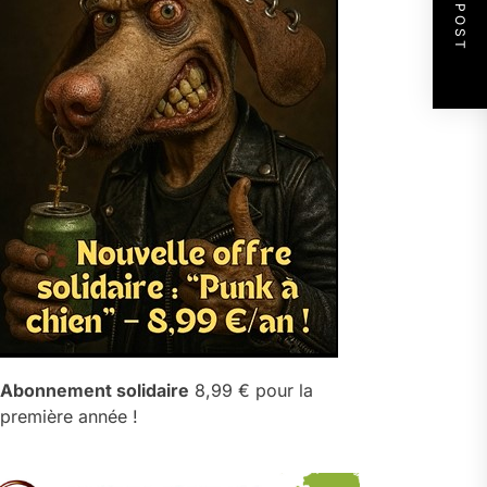
NEXT POST
Abonnement solidaire
8,99 € pour la
première année !