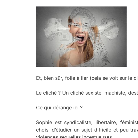
Et, bien sûr, folle à lier (cela se voit sur le c
Le cliché ? Un cliché sexiste, machiste, dest
Ce qui dérange ici ?
Sophie est syndicaliste, libertaire, fémin
choisi d’étudier un sujet difficile et peu tr
violences sexuelles incestueuses.