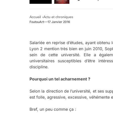
Retrouvez-nous au B
Accueil
Actu et chroniques
FoutouArt
17 Janvier 2016
a
Salariée en reprise d’études, ayant obtenu
Lyon 2 mention très bien en juin 2010, Sop
sein de cette université. Elle a égale
universitaires susceptibles d’être intér
discipline.
Pourquoi un tel acharnement ?
Selon la direction de l’université, et ses su
est folle, agressive, excessive, véhémente e
Bref, un peu comme ça :