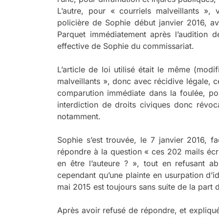
L’autre, pour « courriels malveillants », 
policière de Sophie début janvier 2016, a
Parquet immédiatement après l’audition de
effective de Sophie du commissariat.
L’article de loi utilisé était le même (mod
malveillants », donc avec récidive légale, 
comparution immédiate dans la foulée, pou
interdiction de droits civiques donc révo
notamment.
Sophie s’est trouvée, le 7 janvier 2016, f
répondre à la question « ces 202 mails écr
en être l’auteure ? », tout en refusant a
cependant qu’une plainte en usurpation d’i
mai 2015 est toujours sans suite de la part 
Après avoir refusé de répondre, et expliqué