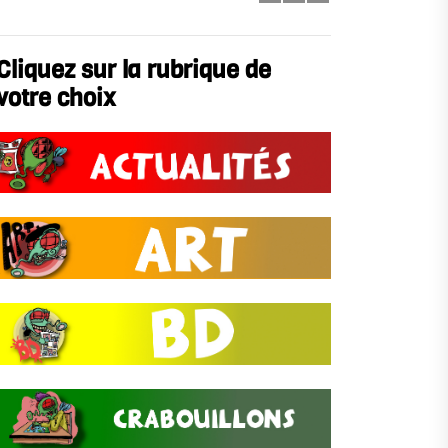
Cliquez sur la rubrique de
votre choix