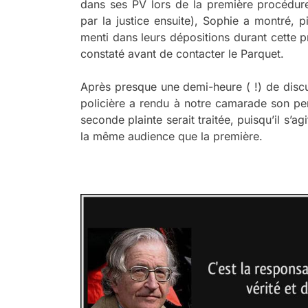
dans ses PV lors de la première procédure
par la justice ensuite), Sophie a montré, 
menti dans leurs dépositions durant cette 
constaté avant de contacter le Parquet.
Après presque une demi-heure ( !) de discu
policière a rendu à notre camarade son per
seconde plainte serait traitée, puisqu’il s’ag
la même audience que la première.
a