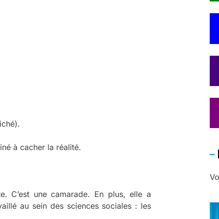
liché).
iné à cacher la réalité.
Vo
iste. C’est une camarade. En plus, elle a
availlé au sein des sciences sociales : les