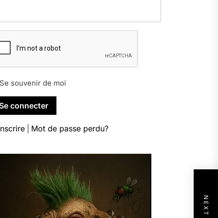
Se souvenir de moi
inscrire
|
Mot de passe perdu?