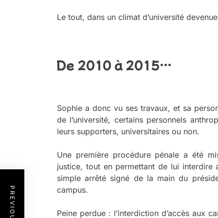
Le tout, dans un climat d’université devenu
a
De 2010 à 2015…
a
Sophie a donc vu ses travaux, et sa person
de l’université, certains personnels anthrop
leurs supporters, universitaires ou non.
Une première procédure pénale a été mis
justice, tout en permettant de lui interdi
simple arrêté signé de la main du préside
campus.
Peine perdue : l’interdiction d’accès aux ca