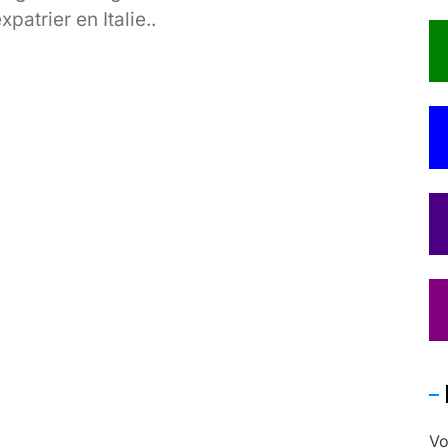
xpatrier en Italie..
Vo