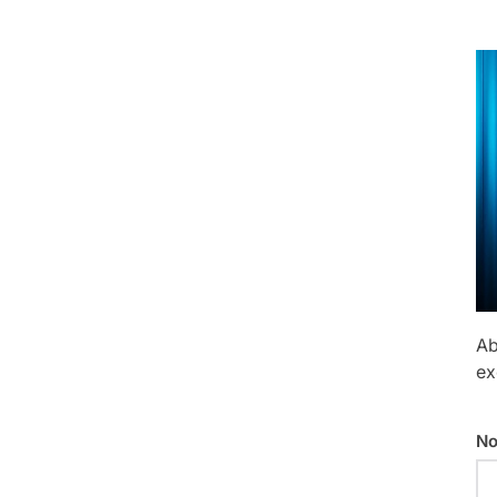
Ab
ex
No