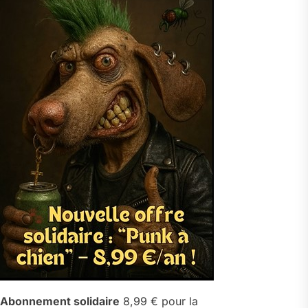
Abonnement solidaire
8,99 € pour la