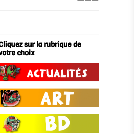
Cliquez sur la rubrique de
votre choix