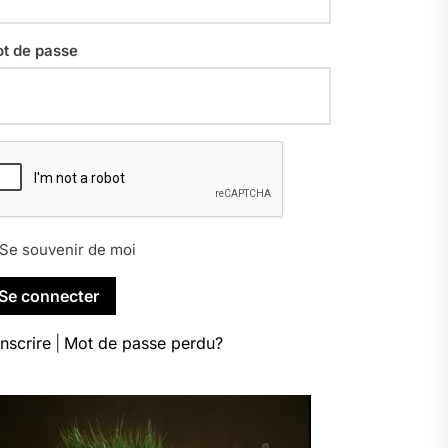
t de passe
Se souvenir de moi
inscrire
|
Mot de passe perdu?