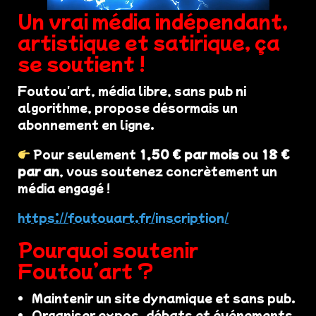
Un vrai média indépendant,
artistique et satirique, ça
se soutient !
Foutou'art, média libre, sans pub ni
algorithme, propose désormais un
abonnement en ligne.
Pour seulement
1,50 € par mois
ou
18 €
par an
, vous soutenez concrètement un
média engagé !
https://foutouart.fr/inscription/
Pourquoi soutenir
Foutou’art ?
Maintenir un site dynamique et sans pub.
Organiser expos, débats et événements