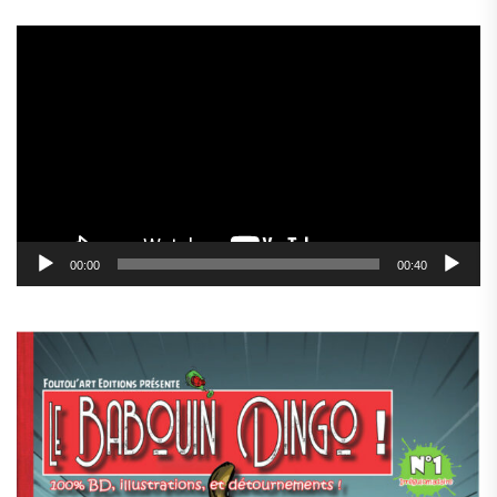
Lecteur
vidéo
00:00
00:40