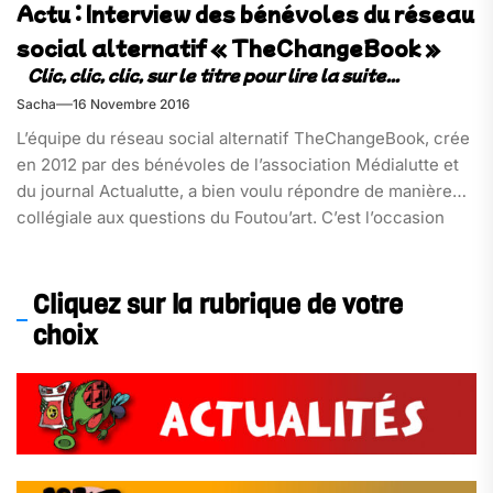
Actu : Interview des bénévoles du réseau
social alternatif « TheChangeBook »
Sacha
16 Novembre 2016
L’équipe du réseau social alternatif TheChangeBook, crée
en 2012 par des bénévoles de l’association Médialutte et
du journal Actualutte, a bien voulu répondre de manière
collégiale aux questions du Foutou’art. C’est l’occasion
pour eux de nous parler de leur site, de son
fonctionnement,[…]
Cliquez sur la rubrique de votre
choix