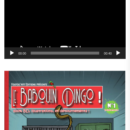
vidéo
00:00
00:40