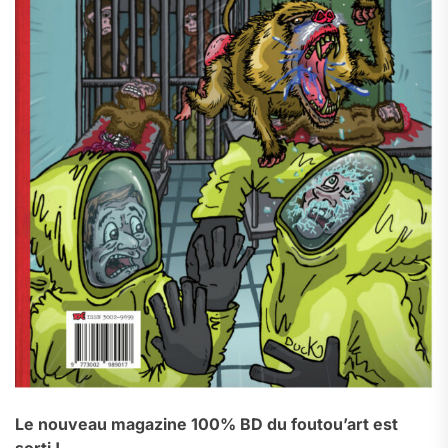
Le nouveau magazine 100% BD du foutou’art est