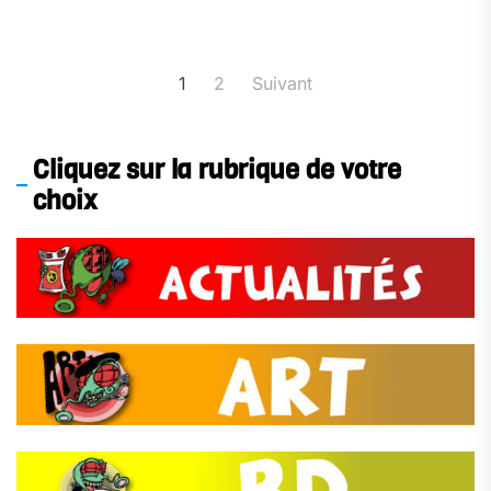
Pagination
1
2
Suivant
des
publications
Cliquez sur la rubrique de votre
choix