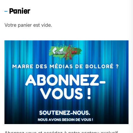
Panier
Votre panier est vide.
Abonnez‑vous et accédez à notre contenu exclusif →