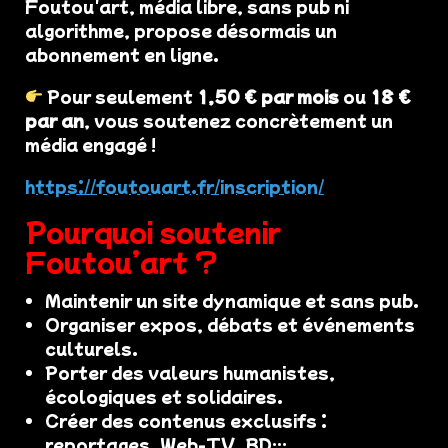
Foutou'art, média libre, sans pub ni
algorithme, propose désormais un
abonnement en ligne.
Pour seulement
1,50 € par mois
ou
18 €
par an
, vous soutenez concrètement un
média engagé !
https://foutouart.fr/inscription/
Pourquoi soutenir
Foutou’art ?
Maintenir un site dynamique et sans pub.
Organiser expos, débats et événements
culturels.
Porter des valeurs humanistes,
écologiques et solidaires.
Créer des contenus exclusifs :
reportages, Web-TV, BD…