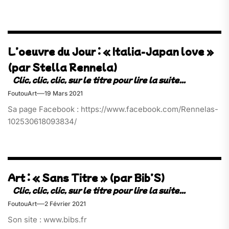
L’oeuvre du Jour : « Italia-Japan love »
(par Stella Rennela)
FoutouArt
19 Mars 2021
Sa page Facebook : https://www.facebook.com/Rennelas-
102530618093834/
Art : « Sans Titre » (par Bib’S)
FoutouArt
2 Février 2021
Son site : www.bibs.fr