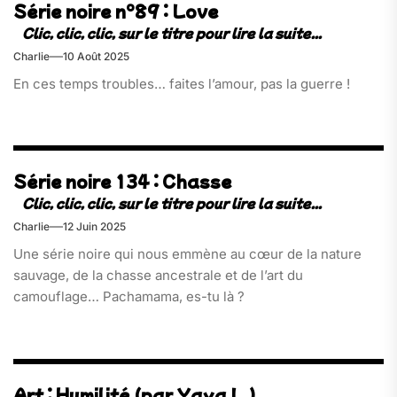
Série noire n°89 : Love
Charlie
10 Août 2025
En ces temps troubles… faites l’amour, pas la guerre !
Série noire 134 : Chasse
Charlie
12 Juin 2025
Une série noire qui nous emmène au cœur de la nature
sauvage, de la chasse ancestrale et de l’art du
camouflage… Pachamama, es-tu là ?
Art : Humilité (par Yaya L.)