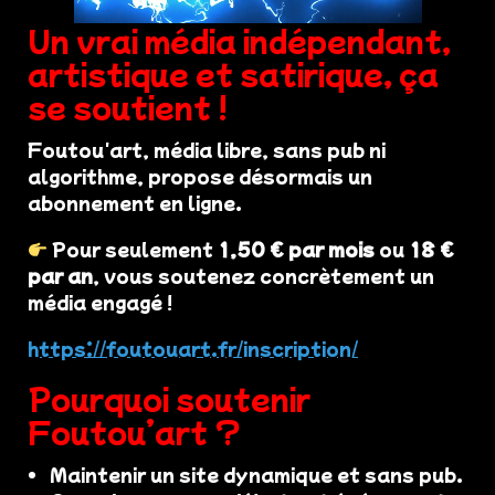
Un vrai média indépendant,
artistique et satirique, ça
se soutient !
Foutou'art, média libre, sans pub ni
algorithme, propose désormais un
abonnement en ligne.
Pour seulement
1,50 € par mois
ou
18 €
par an
, vous soutenez concrètement un
média engagé !
https://foutouart.fr/inscription/
Pourquoi soutenir
Foutou’art ?
Maintenir un site dynamique et sans pub.