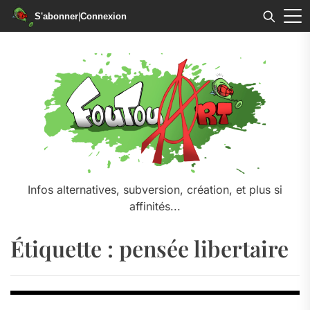
S'abonner
|
Connexion
Skip
to
the
content
Infos alternatives, subversion, création, et plus si
affinités...
Étiquette :
pensée libertaire