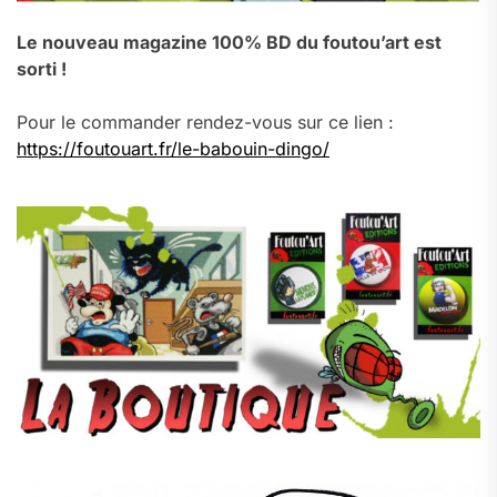
Le nouveau magazine 100% BD du foutou’art est
sorti !
Pour le commander rendez-vous sur ce lien :
https://foutouart.fr/le-babouin-dingo/