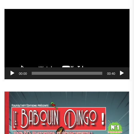
Lecteur
vidéo
00:00
00:40