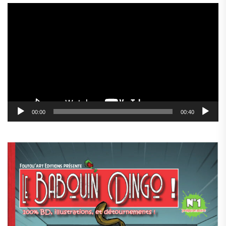
Lecteur
vidéo
00:00
00:40