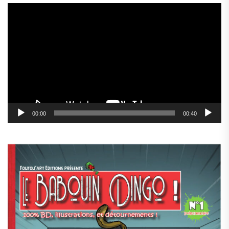
Lecteur
vidéo
00:00
00:40