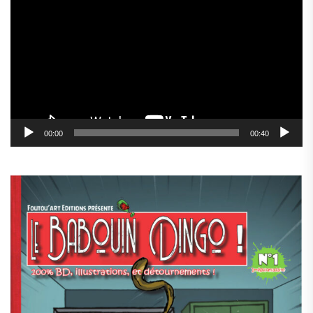
vidéo
00:00
00:40