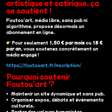
artistique et satirique, ça
se soutient !
Foutou'art, média libre, sans pub ni
algorithme, propose désormais un
abonnement en ligne.
Pour seulement
1,50 € par mois
ou
18 €
par an
, vous soutenez concrètement un
média engagé !
https://foutouart.fr/inscription/
Pourquoi soutenir
Foutou’art ?
Maintenir un site dynamique et sans pub.
Organiser expos, débats et événements
culturels.
Porter des valeurs humanistes,