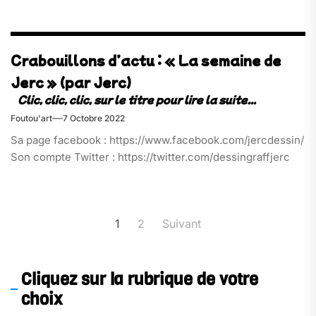
Crabouillons d’actu : « La semaine de
Jerc » (par Jerc)
Foutou'art
7 Octobre 2022
Sa page facebook : https://www.facebook.com/jercdessin/
Son compte Twitter : https://twitter.com/dessingraffjerc
Pagination
1
2
Suivant
des
publications
Cliquez sur la rubrique de votre
choix