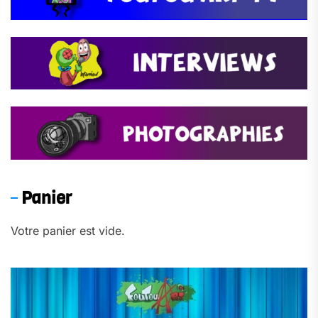
Panier
Votre panier est vide.