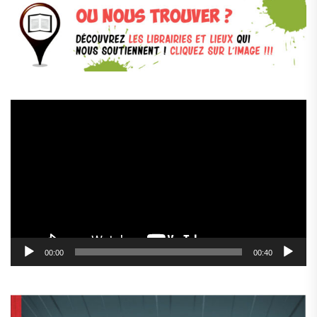
Lecteur
vidéo
00:00
00:40