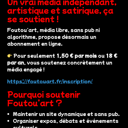
Un vrai média indépendant,
artistique et satirique, ça
se soutient !
Foutou'art, média libre, sans pub ni
algorithme, propose désormais un
abonnement en ligne.
Pour seulement
1,50 € par mois
ou
18 €
par an
, vous soutenez concrètement un
média engagé !
https://foutouart.fr/inscription/
Pourquoi soutenir
Foutou’art ?
Maintenir un site dynamique et sans pub.
Organiser expos, débats et événements
culturels.