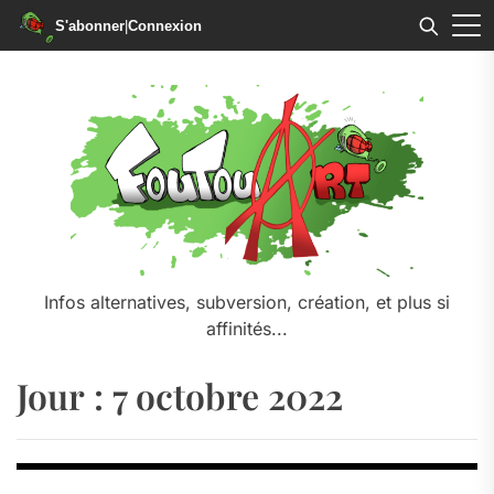
S'abonner
|
Connexion
Skip
to
the
content
Infos alternatives, subversion, création, et plus si
affinités...
Jour :
7 octobre 2022