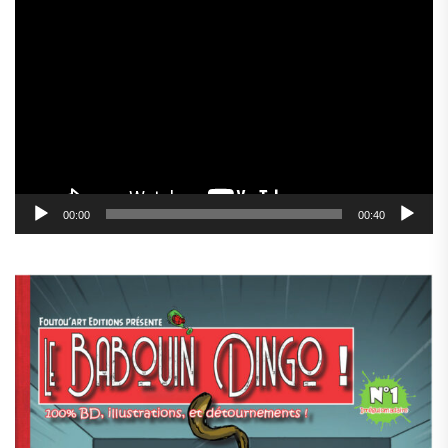
Lecteur
vidéo
00:00
00:40