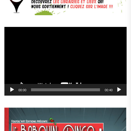
Lecteur
vidéo
00:00
00:40