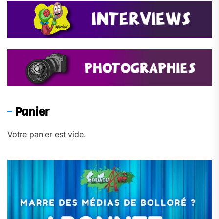
Panier
Votre panier est vide.