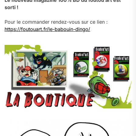
Le nouveau magazine 100% BD du foutou’art est
sorti !
Pour le commander rendez-vous sur ce lien :
https://foutouart.fr/le-babouin-dingo/