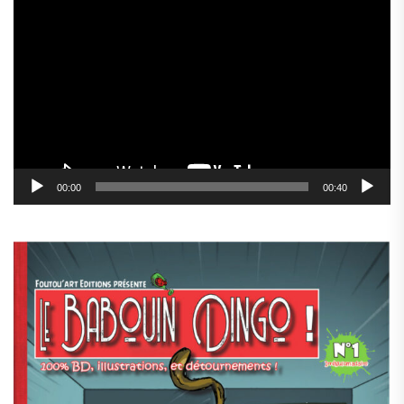
Lecteur
vidéo
00:00
00:40