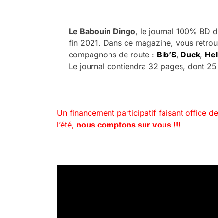
.
Le Babouin Dingo
, le journal 100% BD du
fin 2021. Dans ce magazine, vous retrouv
compagnons de route :
Bib’S
,
Duck
,
Hel
Le journal contiendra 32 pages, dont 25
.
Un financement participatif faisant office d
l’été,
nous comptons sur vous !!!
.