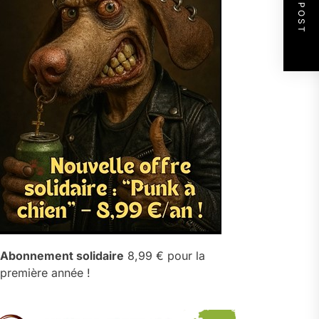
NEXT POST
Abonnement solidaire
8,99 € pour la
première année !