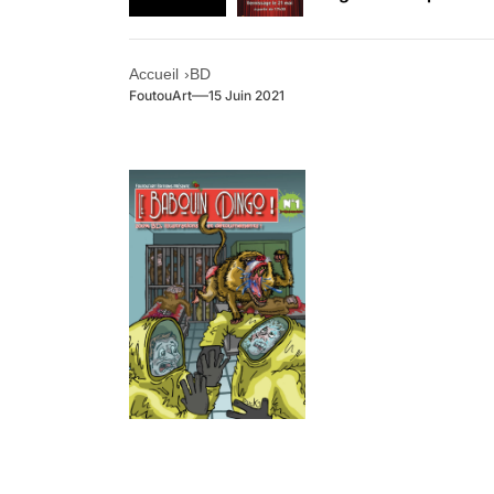
Retrouvez-nous au B
Accueil
BD
FoutouArt
15 Juin 2021
.
.