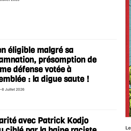
n éligible malgré sa
amnation, présomption de
ime défense votée à
emblée : la digue saute !
8 Juillet 2026
arité avec Patrick Kodjo
Le
 ciblé par la haine raciste..