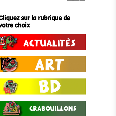
Cliquez sur la rubrique de
votre choix