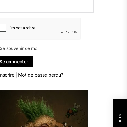
Se souvenir de moi
inscrire
|
Mot de passe perdu?