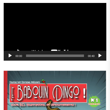
Lecteur
vidéo
00:00
00:40