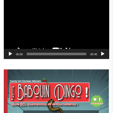
Lecteur
vidéo
00:00
00:40