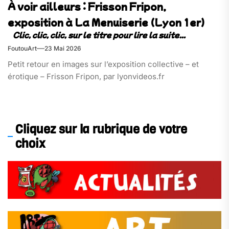
À voir ailleurs : Frisson Fripon,
exposition à La Menuiserie (Lyon 1er)
FoutouArt
23 Mai 2026
Petit retour en images sur l’exposition collective – et
érotique – Frisson Fripon, par lyonvideos.fr
Cliquez sur la rubrique de votre
choix