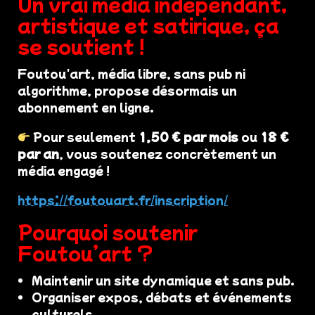
Un vrai média indépendant,
artistique et satirique, ça
se soutient !
Foutou'art, média libre, sans pub ni
algorithme, propose désormais un
abonnement en ligne.
Pour seulement
1,50 € par mois
ou
18 €
par an
, vous soutenez concrètement un
média engagé !
https://foutouart.fr/inscription/
Pourquoi soutenir
Foutou’art ?
Maintenir un site dynamique et sans pub.
Organiser expos, débats et événements
culturels.