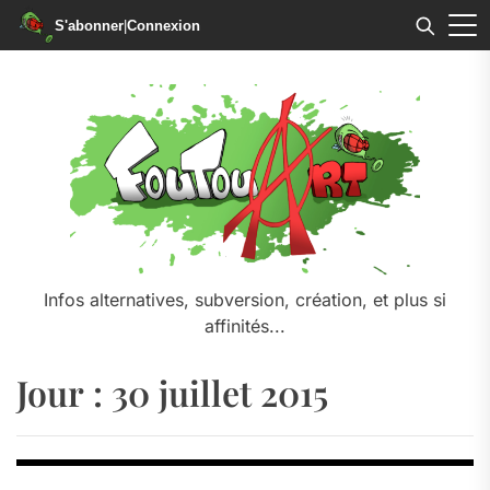
S'abonner
|
Connexion
Skip
to
the
content
Infos alternatives, subversion, création, et plus si
affinités...
Jour :
30 juillet 2015