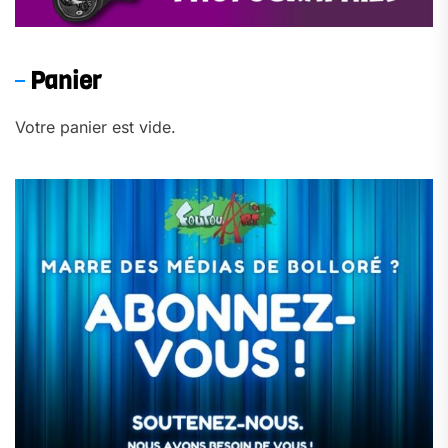
Panier
Votre panier est vide.