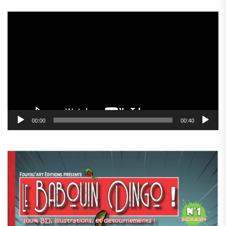
Lecteur
vidéo
00:00
00:40