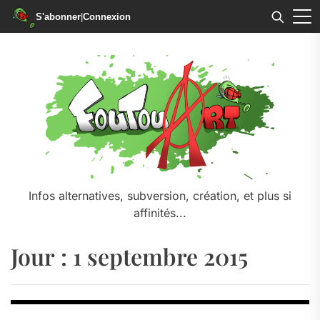
S'abonner
|
Connexion
Skip
to
the
content
Infos alternatives, subversion, création, et plus si
affinités...
Jour :
1 septembre 2015