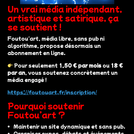
Un vrai média indépendant,
artistique et satirique, ça
se soutient !
Foutou'art, média libre, sans pub ni
algorithme, propose désormais un
abonnement en ligne.
Pour seulement
1,50 € par mois
ou
18 €
par an
, vous soutenez concrètement un
média engagé !
https://foutouart.fr/inscription/
Pourquoi soutenir
Foutou’art ?
Maintenir un site dynamique et sans pub.
Organiser expos, débats et événements