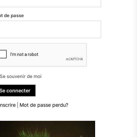
t de passe
Se souvenir de moi
inscrire
|
Mot de passe perdu?