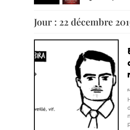
Retrouvez-nous au B
Jour :
22 décembre 201
F