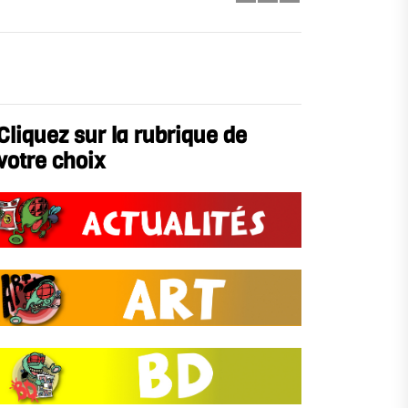
Cliquez sur la rubrique de
votre choix