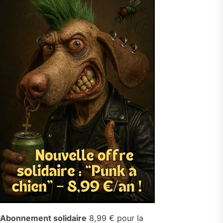
Abonnement solidaire
8,99 € pour la