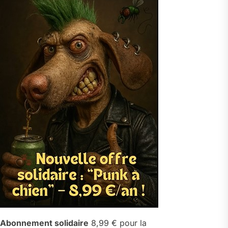
Abonnement solidaire
8,99 € pour la