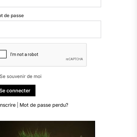
t de passe
Se souvenir de moi
inscrire
|
Mot de passe perdu?