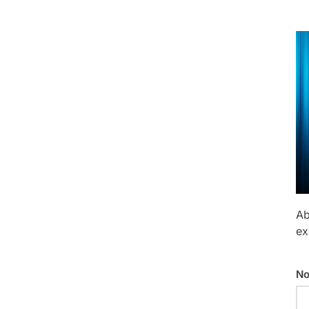
Ab
ex
No