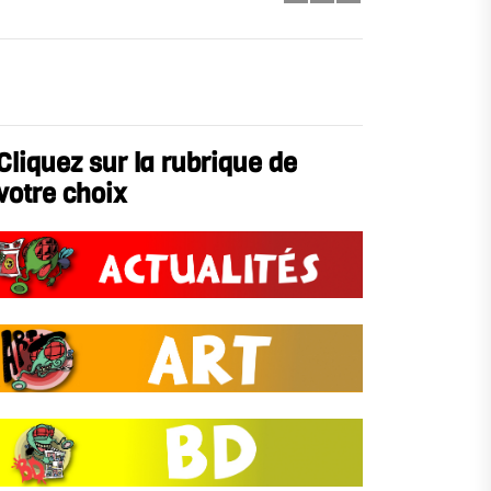
Cliquez sur la rubrique de
votre choix