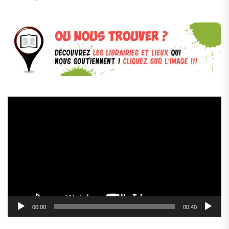
Lecteur
vidéo
00:00
00:40