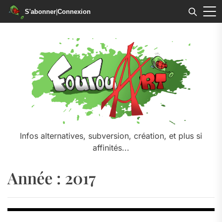
S'abonner
|
Connexion
Skip
to
the
content
Infos alternatives, subversion, création, et plus si
affinités...
Année :
2017