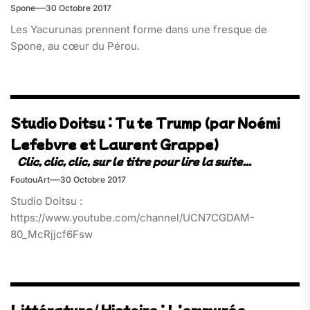
Spone
30 Octobre 2017
Les Yacurunas prennent forme dans une fresque de
Spone, au cœur du Pérou.
Studio Doitsu : Tu te Trump (par Noémi
Lefebvre et Laurent Grappe)
FoutouArt
30 Octobre 2017
Studio Doitsu :
https://www.youtube.com/channel/UCN7CGDAM-
80_McRjjcf6Fsw