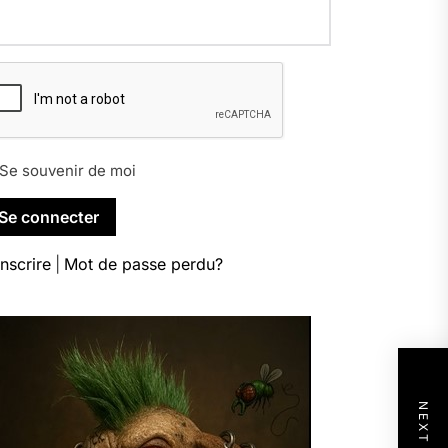
Se souvenir de moi
inscrire
|
Mot de passe perdu?