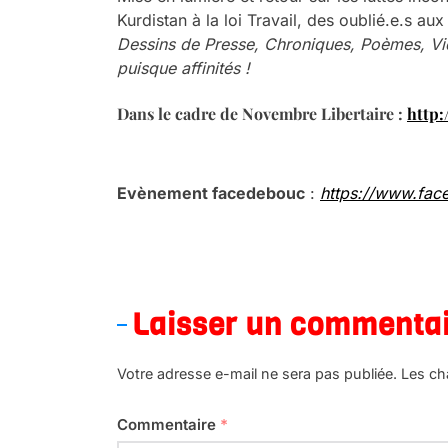
Kurdistan à la loi Travail, des oublié.e.s aux
Dessins de Presse, Chroniques, Poèmes, Vi
puisque affinités !
Dans le cadre de Novembre Libertaire :
http:
Evènement facedebouc
:
https://www.fac
a
Laisser un commenta
Votre adresse e-mail ne sera pas publiée.
Les ch
Commentaire
*