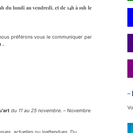
h du lundi au vendredi, et de 14h à 19h le
, nous préférons vous le communiquer par
 .
Vo
’art
du
11 au 25 novembre.
– Novembre
onnues, actuelles ou inattendues. Du