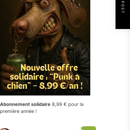
NEXT POST
Abonnement solidaire
8,99 € pour la
première année !