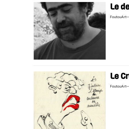
Le de
FoutouArt
Le Cr
FoutouArt