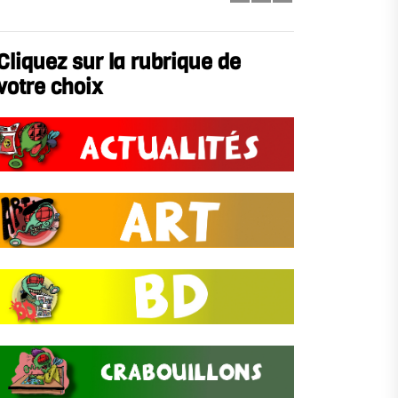
Cliquez sur la rubrique de
votre choix