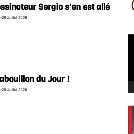
ssinateur Sergio s’en est allé
29 Juillet 2026
Le
vi
abouillon du Jour !
28 Juillet 2026