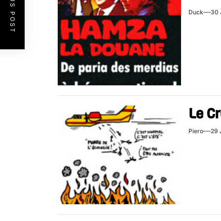
PREVIOUS POST
Duck
30 
Le Cr
Piero
29 