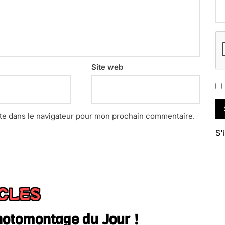
Site web
te dans le navigateur pour mon prochain commentaire.
S'
ICLES
hotomontage du Jour !