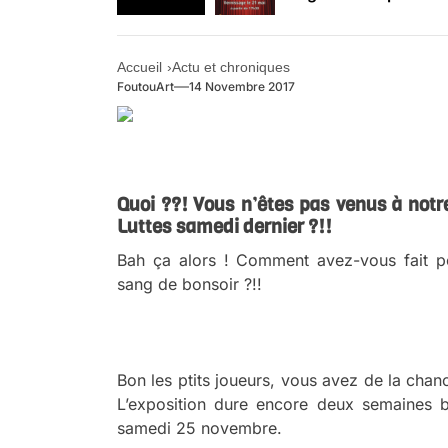
Retrouvez-nous au B
Accueil
Actu et chroniques
FoutouArt
14 Novembre 2017
a
Quoi ??!
Vous n’êtes pas venus à notr
Luttes samedi dernier ?!!
Bah ça alors ! Comment avez-vous fait po
sang de bonsoir ?!!
a
Bon les ptits joueurs, vous avez de la chan
L’exposition dure encore deux semaines b
samedi 25 novembre.