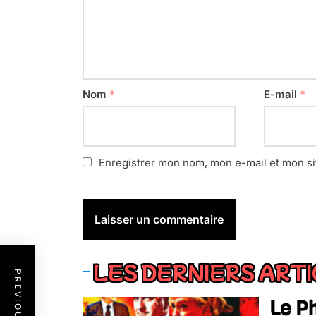
Nom
*
E-mail
*
Enregistrer mon nom, mon e-mail et mon si
LES DERNIERS ART
Le P