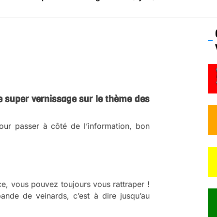
os’Tock Festival – Samedi 18 juillet (Vaulx-en-Velin)
e super vernissage sur le thème des
ur passer à côté de l’information, bon
ce, vous pouvez toujours vous rattraper !
ande de veinards, c’est à dire jusqu’au